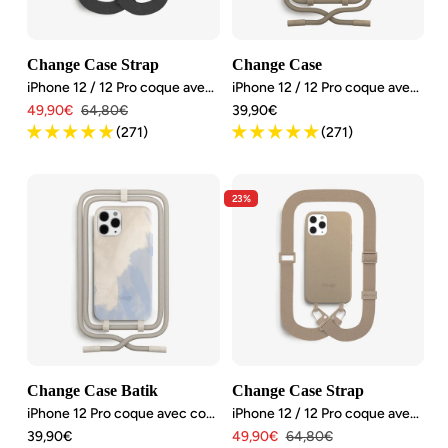
Change Case Strap
Change Case
iPhone 12 / 12 Pro coque avec bande
iPhone 12 / 12 Pro coque avec cordon détachable
Angebotspreis
Regulärer
Angebotspreis
49,90€
64,80€
39,90€
Preis
(271)
(271)
23%
Change Case Batik
Change Case Strap
iPhone 12 Pro coque avec cordon détachable
iPhone 12 / 12 Pro coque avec bande
Angebotspreis
Angebotspreis
Regulärer
39,90€
49,90€
64,80€