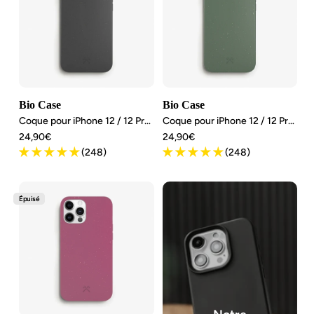
Bio Case
Bio Case
Coque pour iPhone 12 / 12 Pro Durable
Coque pour iPhone 12 / 12 Pro Durable
Angebotspreis
Angebotspreis
24,90€
24,90€
(248)
(248)
Épuisé