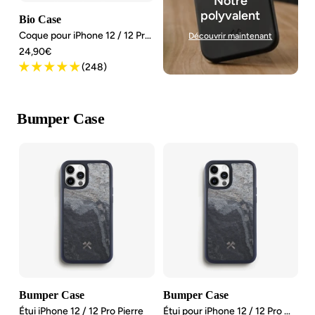
Notre
polyvalent
Bio Case
Coque pour iPhone 12 / 12 Pro Durable
Découvrir maintenant
Angebotspreis
24,90€
(248)
Bumper Case
Bumper Case
Bumper Case
Étui iPhone 12 / 12 Pro Pierre
Étui pour iPhone 12 / 12 Pro MagSafe Pierre