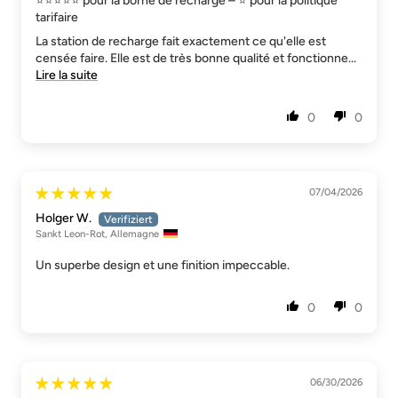
⭐⭐⭐⭐⭐ pour la borne de recharge – ⭐ pour la politique
tarifaire
La station de recharge fait exactement ce qu'elle est
censée faire. Elle est de très bonne qualité et fonctionne...
Lire la suite
0
0
07/04/2026
Holger W.
Sankt Leon-Rot, Allemagne
Un superbe design et une finition impeccable.
0
0
06/30/2026