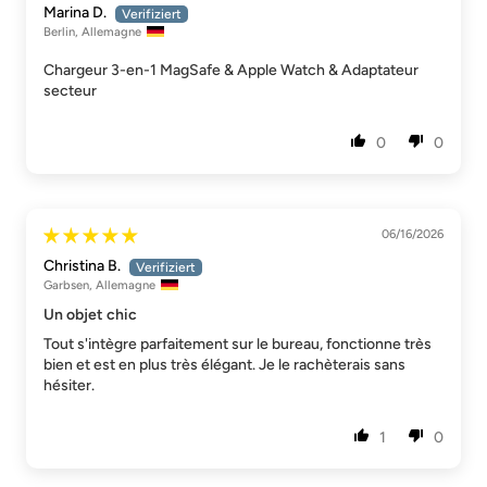
Marina D.
Berlin, Allemagne
Chargeur 3-en-1 MagSafe & Apple Watch & Adaptateur
secteur
0
0
06/16/2026
Christina B.
Garbsen, Allemagne
Un objet chic
Tout s'intègre parfaitement sur le bureau, fonctionne très
bien et est en plus très élégant. Je le rachèterais sans
hésiter.
1
0