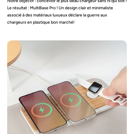
Notre objectif : concevoir le plus beau chargeur sans fil qui soit !
Le résultat : MultiBase Pro ! Un design clair et minimaliste
associé à des matériaux luxueux déclare la guerre aux
chargeurs en plastique bon marché!