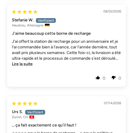
08/02/2026
Stefanie W.
Heustreu, Allemagne
J'aime beaucoup cette borne de recharge
J'ai offert la station de recharge pour un anniversaire et je
l'ai commandée bien à l'avance, car l'année dernière, tout
avait pris plusieurs semaines. Cette fois-ci, la livraison a été
ultra-rapide et le processus de commande s'est déroulé...
Lire la suite
0
0
07/14/2026
Urs S.
Zurich, CH
… ça fait exactement ce qu'il faut !