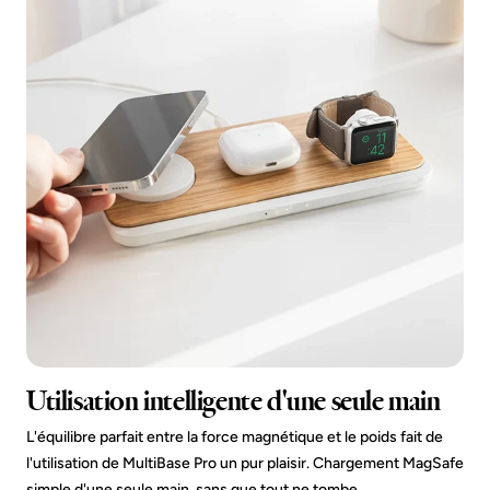
Utilisation intelligente d'une seule main
L'équilibre parfait entre la force magnétique et le poids fait de
l'utilisation de MultiBase Pro un pur plaisir. Chargement MagSafe
simple d'une seule main, sans que tout ne tombe.